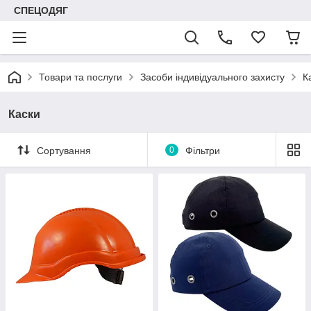
СПЕЦОДЯГ
Товари та послуги
Засоби індивідуального захисту
К
Каски
Сортування
0
Фільтри