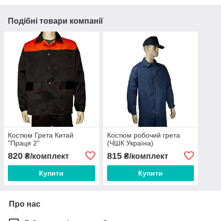
Подібні товари компанії
Костюм Грета Китай
Костюм робочий грета
"Праця 2"
(ЧШК Україна)
820
815
₴/комплект
₴/комплект
Купити
Купити
Про нас