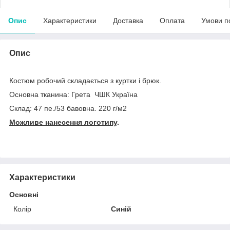
Опис
Характеристики
Доставка
Оплата
Умови п
Опис
Костюм робочий складається з куртки і брюк.
Основна тканина: Грета ЧШК Україна
Склад: 47 пе./53 бавовна. 220 г/м2
Можливе нанесення логотипу
.
Характеристики
Основні
Колір
Синій