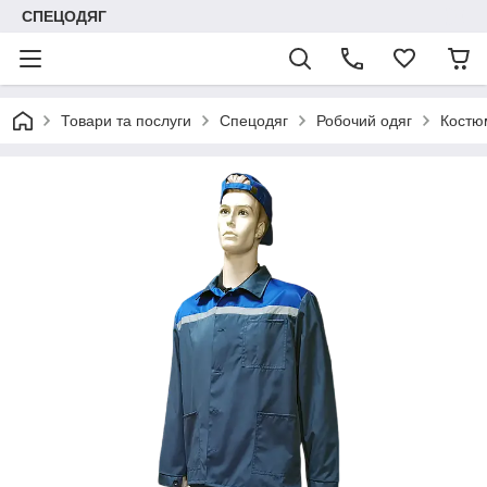
СПЕЦОДЯГ
Товари та послуги
Спецодяг
Робочий одяг
Костю