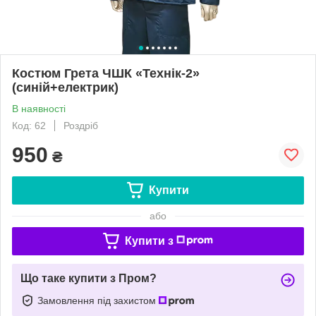
Костюм Грета ЧШК «Технік-2»
(синій+електрик)
В наявності
Код: 62
Роздріб
950
₴
Купити
або
Купити з
Що таке купити з Пром?
Замовлення під захистом