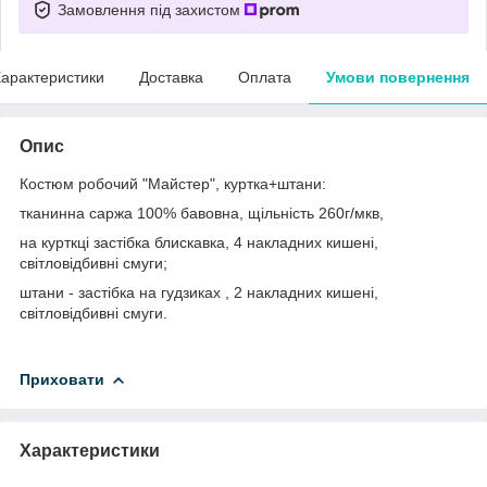
Замовлення під захистом
арактеристики
Доставка
Оплата
Умови повернення
Опис
Костюм робочий "Майстер", куртка+штани:
тканинна саржа 100% бавовна, щільність 260г/мкв,
на курткці застібка блискавка, 4 накладних кишені,
світловідбивні смуги;
штани - застібка на гудзиках , 2 накладних кишені,
світловідбивні смуги.
Приховати
Характеристики