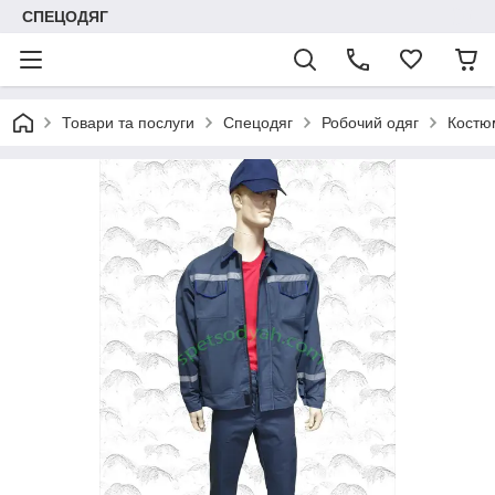
СПЕЦОДЯГ
Товари та послуги
Спецодяг
Робочий одяг
Костю