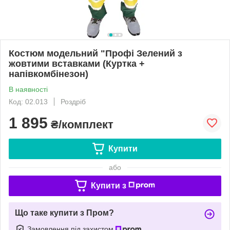
Костюм модельний "Профі Зелений з
жовтими вставками (Куртка +
напівкомбінезон)
В наявності
Код: 02.013
Роздріб
1 895
₴/комплект
Купити
або
Купити з
Що таке купити з Пром?
Замовлення під захистом