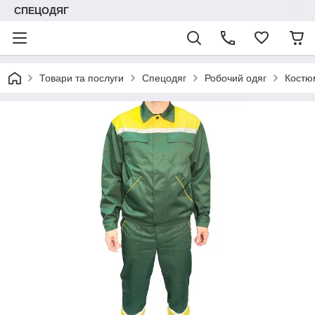
СПЕЦОДЯГ
Товари та послуги
Спецодяг
Робочий одяг
Костю