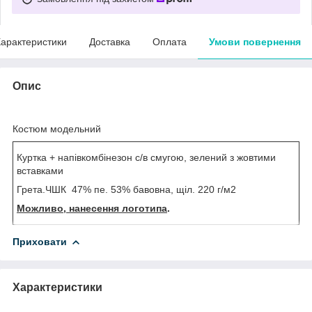
арактеристики
Доставка
Оплата
Умови повернення
Опис
Костюм модельний
Куртка + напівкомбінезон с/в смугою, зелений з жовтими
вставками
Грета.ЧШК 47% пе. 53% бавовна, щіл. 220 г/м2
Можливо, нанесення логотипа
.
Приховати
Характеристики