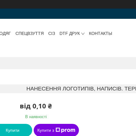
ОДЯГ
СПЕЦВЗУТТЯ
СІЗ
DTF ДРУК
КОНТАКТЫ
НАНЕСЕННЯ ЛОГОТИПІВ, НАПИСІВ. ТЕР
від
0,10 ₴
В наявності
Купити
Купити з