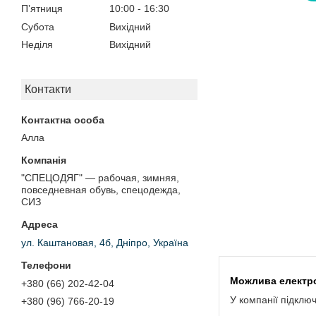
Пʼятниця
10:00
16:30
Субота
Вихідний
Неділя
Вихідний
Контакти
Алла
"СПЕЦОДЯГ" — рабочая, зимняя,
повседневная обувь, спецодежда,
СИЗ
ул. Каштановая, 4б, Дніпро, Україна
+380 (66) 202-42-04
У компанії підклю
+380 (96) 766-20-19