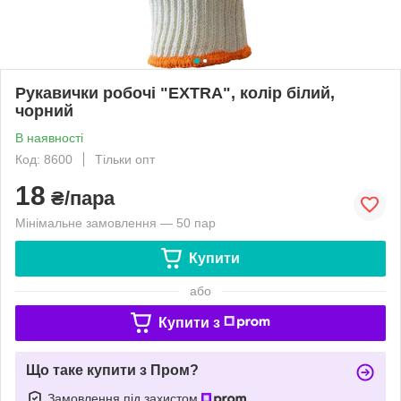
Рукавички робочі "EXTRA", колір білий,
чорний
В наявності
Код: 8600
Тільки опт
18
₴/пара
Мінімальне замовлення — 50 пар
Купити
або
Купити з
Що таке купити з Пром?
Замовлення під захистом