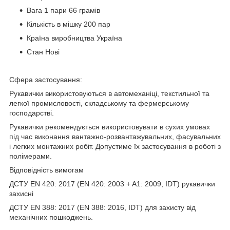
Вага 1 пари 66 грамів
Кількість в мішку 200 пар
Країна виробництва Україна
Стан Нові
Сфера застосування:
Рукавички використовуються в автомеханіці, текстильної та
легкої промисловості, складському та фермерському
господарстві.
Рукавички рекомендується використовувати в сухих умовах
під час виконання вантажно-розвантажувальних, фасувальних
і легких монтажних робіт. Допустиме їх застосування в роботі з
полімерами.
Відповідність вимогам
ДСТУ ЕN 420: 2017 (EN 420: 2003 + A1: 2009, IDT) рукавички
захисні
ДСТУ EN 388: 2017 (EN 388: 2016, IDT) для захисту від
механічних пошкоджень.