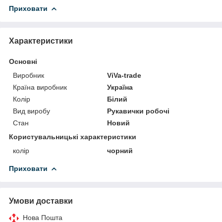
Приховати
Характеристики
Основні
Виробник
ViVa-trade
Країна виробник
Україна
Колір
Білий
Вид виробу
Рукавички робочі
Стан
Новий
Користувальницькі характеристики
колір
чорний
Приховати
Умови доставки
Нова Пошта