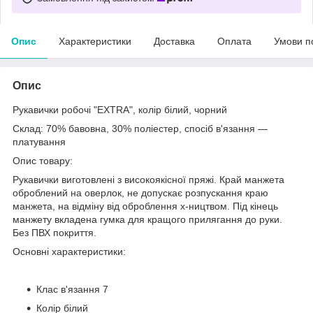
Опис
Характеристики
Доставка
Оплата
Умови п
Опис
Рукавички робочі "EXTRA", колір білий, чорний
Склад: 70% бавовна, 30% поліестер, спосіб в'язання —
платування
Опис товару:
Рукавички виготовлені з високоякісної пряжі. Край манжета
оброблений на оверлок, не допускає розпускання краю
манжета, на відміну від оброблення x-ництвом. Під кінець
манжету вкладена гумка для кращого прилягання до руки.
Без ПВХ покриття.
Основні характеристики:
Клас в'язання 7
Колір білий