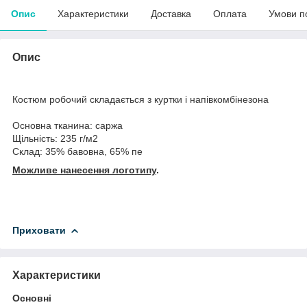
Опис
Характеристики
Доставка
Оплата
Умови п
Опис
Костюм робочий складається з куртки і напівкомбінезона
Основна тканина: саржа
Щільність: 235 г/м2
Склад: 35% бавовна, 65% пе
Можливе нанесення логотипу
.
Приховати
Характеристики
Основні