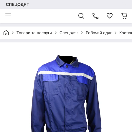
СПЕЦОДЯГ
Товари та послуги
Спецодяг
Робочий одяг
Костю