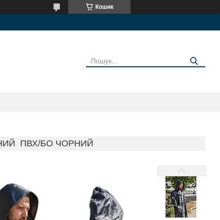
Кошик
ИЙ ПВХ/БО ЧОРНИЙ