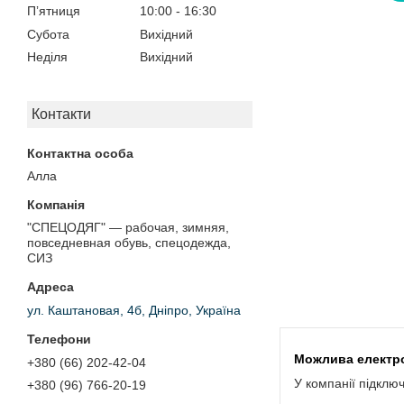
Пʼятниця
10:00
16:30
Субота
Вихідний
Неділя
Вихідний
Контакти
Алла
"СПЕЦОДЯГ" — рабочая, зимняя,
повседневная обувь, спецодежда,
СИЗ
ул. Каштановая, 4б, Дніпро, Україна
+380 (66) 202-42-04
У компанії підклю
+380 (96) 766-20-19