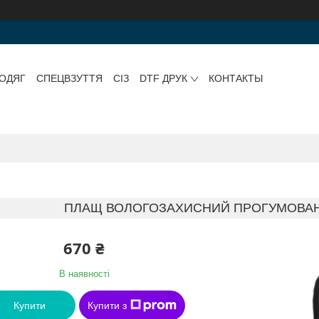
ОДЯГ
СПЕЦВЗУТТЯ
СІЗ
DTF ДРУК
КОНТАКТЫ
ПЛАЩ ВОЛОГОЗАХИСНИЙ ПРОГУМОВАН
670 ₴
В наявності
Купити
Купити з