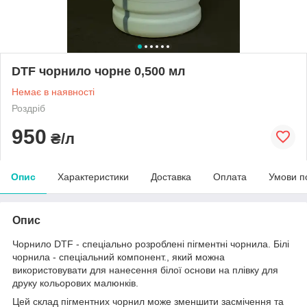
DTF чорнило чорне 0,500 мл
Немає в наявності
Роздріб
950
₴/л
Опис
Характеристики
Доставка
Оплата
Умови п
Опис
Чорнило DTF - спеціально розроблені пігментні чорнила. Білі
чорнила - спеціальний компонент., який можна
використовувати для нанесення білої основи на плівку для
друку кольорових малюнків.
Цей склад пігментних чорнил може зменшити засмічення та