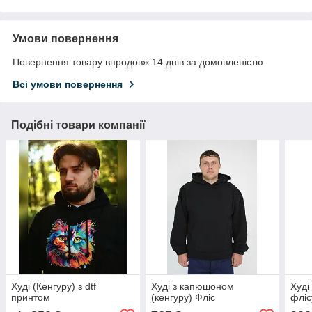
Умови повернення
Повернення товару впродовж 14 днів за домовленістю
Всі умови повернення
Подібні товари компанії
Худі (Кенгуру) з dtf
Худі з капюшоном
Худі
принтом
(кенгуру) Фліс
фліс