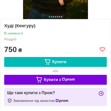
Худі (Кенгуру)
В наявності
Роздріб
750
₴
Купити
або
Купити з
Що таке купити з Пром?
Замовлення під захистом