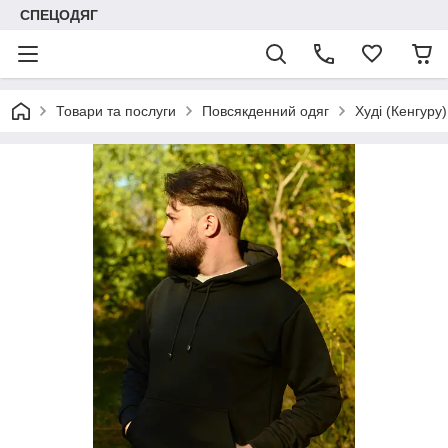
СПЕЦОДЯГ
Товари та послуги
Повсякденний одяг
Худі (Кенгуру)