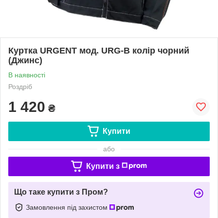
Куртка URGENT мод. URG-B колір чорний
(Джинс)
В наявності
Роздріб
1 420
₴
Купити
або
Купити з
Що таке купити з Пром?
Замовлення під захистом