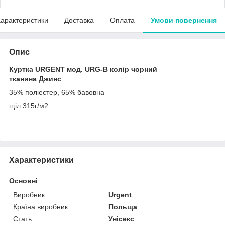
арактеристики
Доставка
Оплата
Умови повернення
Опис
Куртка URGENT мод. URG-B колір чорний
тканина Джинс
35% поліестер, 65% бавовна
щіл 315г/м2
Характеристики
Основні
Виробник
Urgent
Країна виробник
Польща
Стать
Унісекс