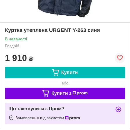
Куртка утеплена URGENT Y-263 синя
В наявності
Роздріб
1 910
₴
Купити
або
Купити з
Що таке купити з Пром?
Замовлення під захистом