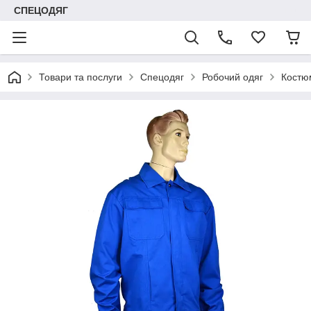
СПЕЦОДЯГ
Товари та послуги
Спецодяг
Робочий одяг
Костю