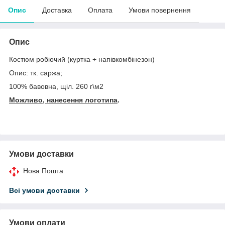
Опис
Доставка
Оплата
Умови повернення
Опис
Костюм робіочий (куртка + напівкомбінезон)
Опис: тк. саржа;
100% бавовна, щіл. 260 г\м
2
Можливо, нанесення логотипа
.
Умови доставки
Нова Пошта
Всі умови доставки
Умови оплати