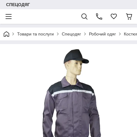
СПЕЦОДЯГ
Товари та послуги
Спецодяг
Робочий одяг
Костю