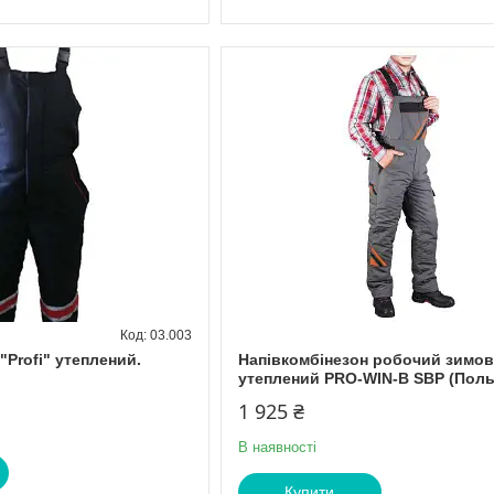
03.003
"Profi" утеплений.
Напівкомбінезон робочий зимо
утеплений PRO-WIN-B SBP (Пол
1 925 ₴
В наявності
Купити