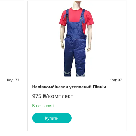
77
97
Напівкомбінезон утеплений Північ
975 ₴/комплект
В наявності
Купити