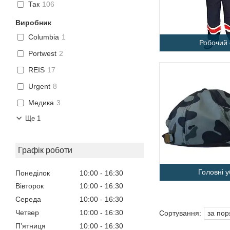
Так
106
Виробник
Columbia
1
Робочий 
Portwest
2
REIS
17
Urgent
8
Медика
3
Ще 1
Графік роботи
Головні 
Понеділок
10:00
16:30
Вівторок
10:00
16:30
Середа
10:00
16:30
Четвер
10:00
16:30
Пʼятниця
10:00
16:30