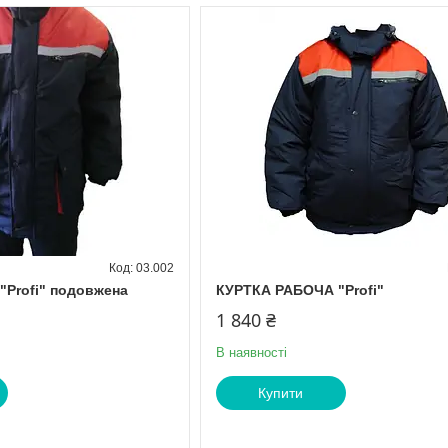
03.002
Profi" подовжена
КУРТКА РАБОЧА "Profi"
1 840 ₴
В наявності
Купити