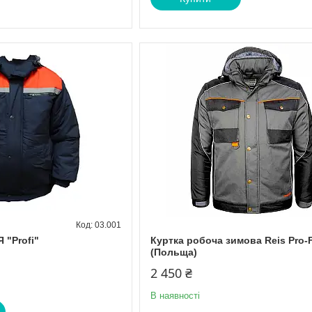
03.001
"Profi"
Куртка робоча зимова Reis Pro-
(Польща)
2 450 ₴
В наявності