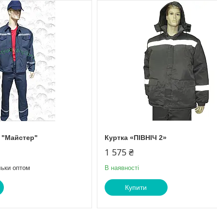
 "Майстер"
Куртка «ПІВНІЧ 2»
1 575 ₴
льки оптом
В наявності
Купити