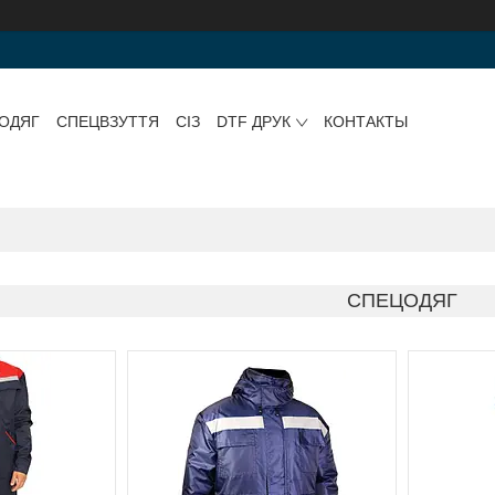
ОДЯГ
СПЕЦВЗУТТЯ
СІЗ
DTF ДРУК
КОНТАКТЫ
СПЕЦОДЯГ