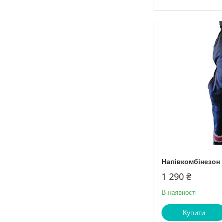
Напівкомбінезон 
1 290 ₴
В наявності
Купити