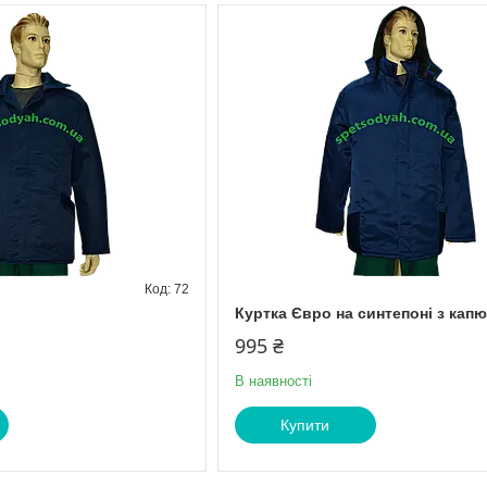
72
Куртка Євро на синтепоні з кап
995 ₴
В наявності
Купити