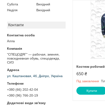
Субота
Вихідний
Неділя
Вихідний
Контакти
Алла
"СПЕЦОДЯГ" — рабочая, зимняя,
повседневная обувь, спецодежда,
СИЗ
Костюм робочий
650 ₴
ул. Каштановая, 4б, Дніпро, Україна
Під замовлення
Ті
+380 (66) 202-42-04
Купити
+380 (96) 766-20-19