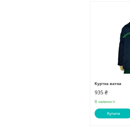
Куртка ватна
935 ₴
В наявності
Купити